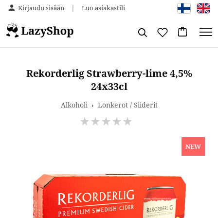
|
Kirjaudu sisään
Luo asiakastili
Rekorderlig Strawberry-lime 4,5%
24x33cl
Alkoholi
›
Lonkerot / Siiderit
NEW