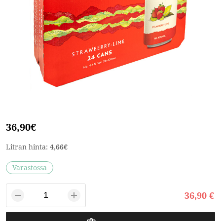
36,90€
Litran hinta:
4,66€
Varastossa
36,90 €